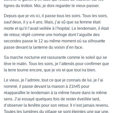
lignes du trottoir. Moi, je dois regarder le vieux passer.
Depuis que je vis ici, il passe tous les soirs. Tous les soirs,
sauf deux, il y a 4 ans. Mais, j’ai sû que sa femme était
morte et qu’il l’avait veillée à l’hopital. Le lendemain, il était
de retour, réglé comme une horloge dont l’aiguille des
secondes passe le 12 au même moment où sa silhouette
passe devant la lanterne du voisin d’en face.
Sa marche nocturne est rassurante comme le soleil qui se
lève le matin. Tous les soirs, je l’attends pour confirmer que
la terre tourne encore, que je vis et que tout ira bien.
Le vieux, je l’admire, tout ce que je connais de lui, je l’ai
nommé, il passe devant la maison à 21h45 pour
réapparaître le lendemain à la même heure dans le même
sens. J’ai essayé quelques fois de rester éveillée tard,
d’observer la fenêtre pour son retour. Il n’est jamais revenu.
Toutes les lumières du village se sont éteintes une par une.