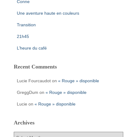
Conne
Une aventure haute en couleurs
Transition
21h45
L’heure du café
Recent Comments
Lucie Fourcaudot
on
« Rouge » disponible
GreggDum
on
« Rouge » disponible
Lucie
on
« Rouge » disponible
Archives
A