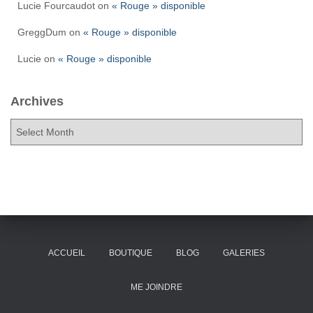
Lucie Fourcaudot
on
« Rouge » disponible
GreggDum
on
« Rouge » disponible
Lucie
on
« Rouge » disponible
Archives
ACCUEIL
BOUTIQUE
BLOG
GALERIES
ME JOINDRE