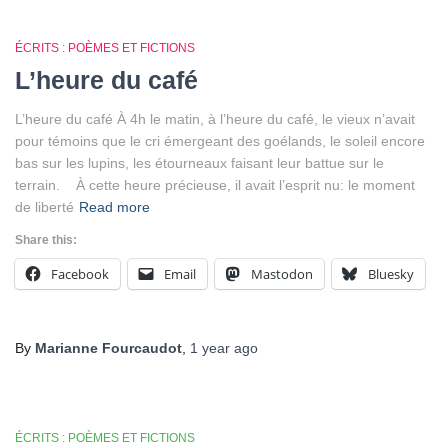
ÉCRITS : POÈMES ET FICTIONS
L’heure du café
L’heure du café À 4h le matin, à l’heure du café, le vieux n’avait
pour témoins que le cri émergeant des goélands, le soleil encore
bas sur les lupins, les étourneaux faisant leur battue sur le
terrain. À cette heure précieuse, il avait l’esprit nu: le moment
de liberté
Read more
Share this:
Facebook
Email
Mastodon
Bluesky
By
Marianne Fourcaudot
,
1 year
ago
ÉCRITS : POÈMES ET FICTIONS