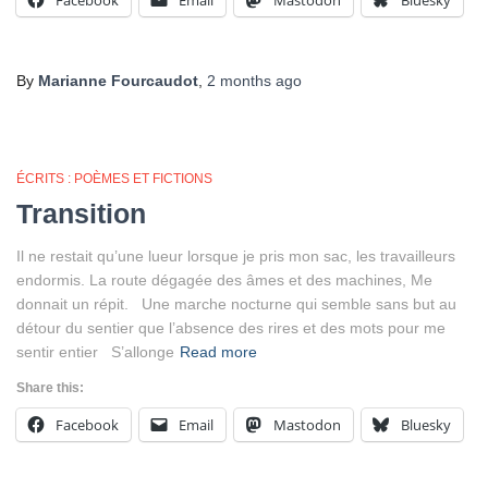
Facebook
Email
Mastodon
Bluesky
By
Marianne Fourcaudot
,
2 months
ago
ÉCRITS : POÈMES ET FICTIONS
Transition
Il ne restait qu’une lueur lorsque je pris mon sac, les travailleurs
endormis. La route dégagée des âmes et des machines, Me
donnait un répit. Une marche nocturne qui semble sans but au
détour du sentier que l’absence des rires et des mots pour me
sentir entier S’allonge
Read more
Share this:
Facebook
Email
Mastodon
Bluesky