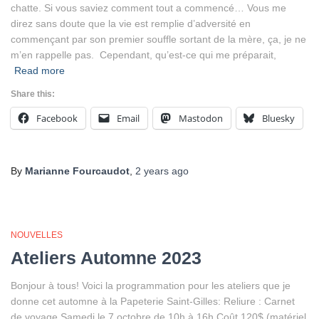
chatte. Si vous saviez comment tout a commencé… Vous me
direz sans doute que la vie est remplie d’adversité en
commençant par son premier souffle sortant de la mère, ça, je ne
m’en rappelle pas. Cependant, qu’est-ce qui me préparait,
Read more
Share this:
Facebook
Email
Mastodon
Bluesky
By
Marianne Fourcaudot
,
2 years
ago
NOUVELLES
Ateliers Automne 2023
Bonjour à tous! Voici la programmation pour les ateliers que je
donne cet automne à la Papeterie Saint-Gilles: Reliure : Carnet
de voyage Samedi le 7 octobre de 10h à 16h Coût 120$ (matériel