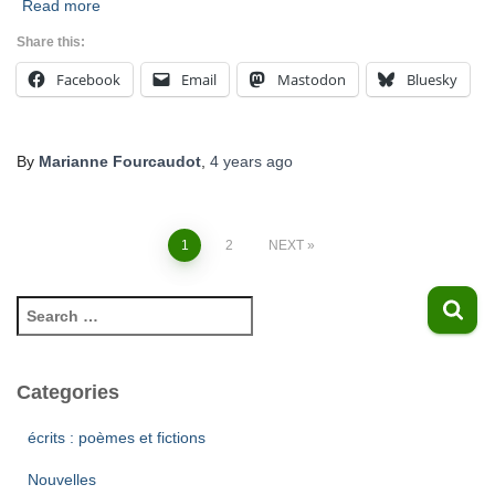
Read more
Share this:
Facebook
Email
Mastodon
Bluesky
By
Marianne Fourcaudot
,
4 years
ago
1
2
NEXT
Categories
écrits : poèmes et fictions
Nouvelles