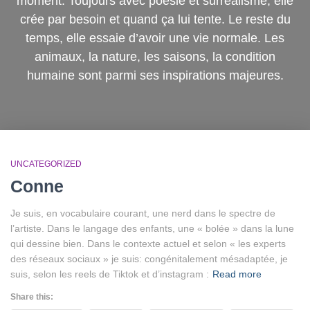
moment. Toujours avec poésie et surréalisme, elle
crée par besoin et quand ça lui tente. Le reste du
temps, elle essaie d’avoir une vie normale. Les
animaux, la nature, les saisons, la condition
humaine sont parmi ses inspirations majeures.
UNCATEGORIZED
Conne
Je suis, en vocabulaire courant, une nerd dans le spectre de
l’artiste. Dans le langage des enfants, une « bolée » dans la lune
qui dessine bien. Dans le contexte actuel et selon « les experts
des réseaux sociaux » je suis: congénitalement mésadaptée, je
suis, selon les reels de Tiktok et d’instagram :
Read more
Share this: