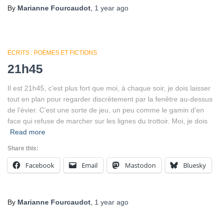
By
Marianne Fourcaudot
,
1 year
ago
ÉCRITS : POÈMES ET FICTIONS
21h45
Il est 21h45, c’est plus fort que moi, à chaque soir, je dois laisser
tout en plan pour regarder discrètement par la fenêtre au-dessus
de l’évier. C’est une sorte de jeu, un peu comme le gamin d’en
face qui refuse de marcher sur les lignes du trottoir. Moi, je dois
Read more
Share this:
Facebook
Email
Mastodon
Bluesky
By
Marianne Fourcaudot
,
1 year
ago