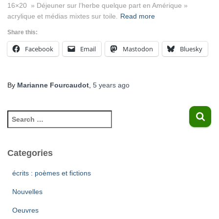
16×20 » Déjeuner sur l’herbe quelque part en Amérique »
acrylique et médias mixtes sur toile.
Read more
Share this:
Facebook
Email
Mastodon
Bluesky
By
Marianne Fourcaudot
,
5 years
ago
Categories
écrits : poèmes et fictions
Nouvelles
Oeuvres