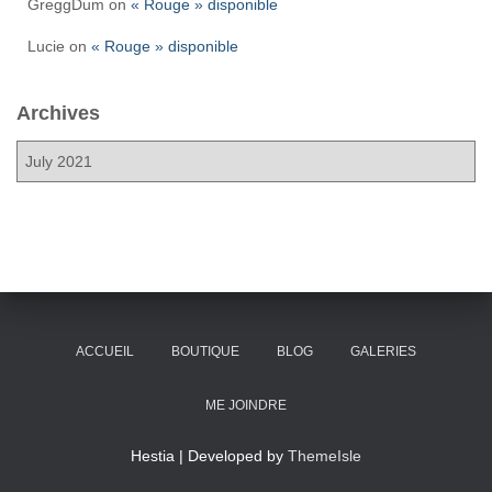
GreggDum
on
« Rouge » disponible
Lucie
on
« Rouge » disponible
Archives
ACCUEIL
BOUTIQUE
BLOG
GALERIES
ME JOINDRE
Hestia | Developed by
ThemeIsle