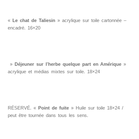
«
Le chat de Taliesin
» acrylique sur toile cartonnée –
encadré. 16×20
»
Déjeuner sur l’herbe quelque part en Amérique
»
acrylique et médias mixtes sur toile. 18×24
RÉSERVÉ. «
Point de fuite
» Huile sur toile 18×24 /
peut être tournée dans tous les sens.