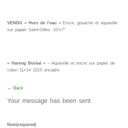
VENDU « Hors de l’eau »
Encre, gouache et aquarelle
sur papier Saint-Gilles. 10″x7″
« Hareng Boréal »
– Aquarelle et encre sur papier de
coton 11×14 2019 encadré.
← Back
Your message has been sent
Nom
(required)