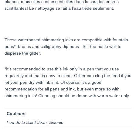
plumes, mais elles sont essentielles dans le cas des encres
scintillantes! Le nettoyage se fait à l’eau tiède seulement.
These waterbased shimmering inks are compatible with fountain
pens*, brushs and calligraphy dip pens. Stir the bottle well to
disperse the glitter.
*It’s recommended to use this ink only in a pen that you use
regularely and that is easy to clean. Glitter can clog the feed if you
let your pen dry with ink in it. Of course, it’s a good
recommendation for all pens and ink, but even more so with
shimmering inks! Cleaning should be dome with warm water only.
Couleurs
Feu de la Saint-Jean, Sidonie