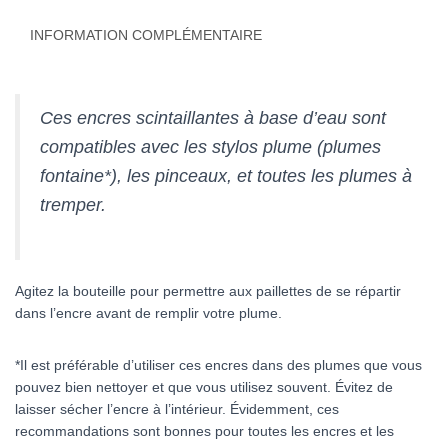
for
fountain
INFORMATION COMPLÉMENTAIRE
pen
50ml
Ces encres scintaillantes à base d’eau sont
compatibles avec les stylos plume (plumes
fontaine*), les pinceaux, et toutes les plumes à
tremper.
Agitez la bouteille pour permettre aux paillettes de se répartir
dans l’encre avant de remplir votre plume.
*Il est préférable d’utiliser ces encres dans des plumes que vous
pouvez bien nettoyer et que vous utilisez souvent. Évitez de
laisser sécher l’encre à l’intérieur. Évidemment, ces
recommandations sont bonnes pour toutes les encres et les