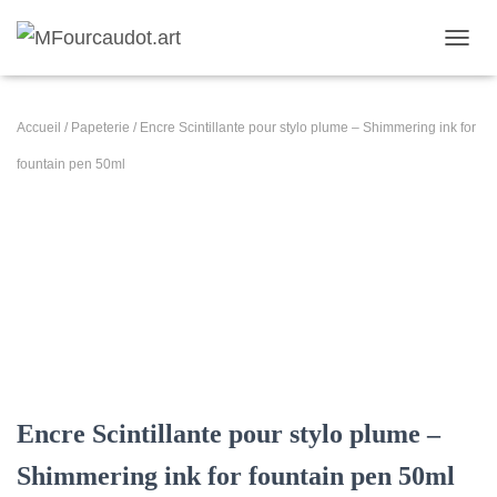
DÉPLI
Accueil
/
Papeterie
/ Encre Scintillante pour stylo plume – Shimmering ink for
fountain pen 50ml
Encre Scintillante pour stylo plume –
Shimmering ink for fountain pen 50ml