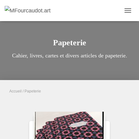
DÉPL
LA
NAVIG
Papeterie
Cahier, livres, cartes et divers articles de papeterie.
Accueil
/ Papeterie