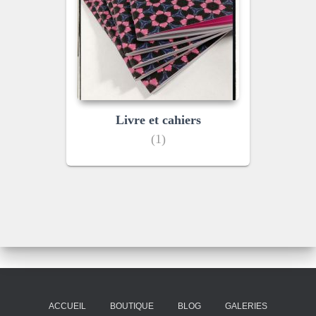
Livre et cahiers
(1)
ACCUEIL
BOUTIQUE
BLOG
GALERIES