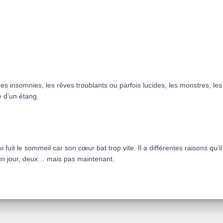
quantity
 Les insomnies, les rêves troublants ou parfois lucides, les monstres, 
 d’un étang.
i fuit le sommeil car son cœur bat trop vite. Il a différentes raisons qu’i
s un jour, deux… mais pas maintenant.