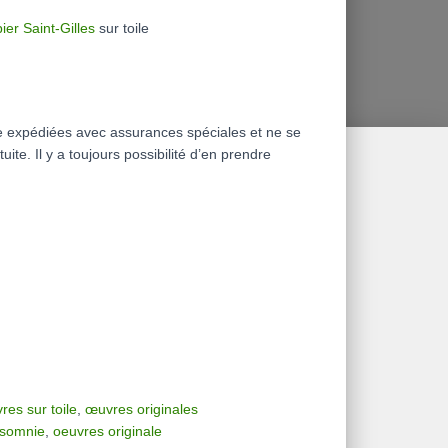
ier Saint-Gilles
sur toile
re expédiées avec assurances spéciales et ne se
tuite. Il y a toujours possibilité d’en prendre
res sur toile
,
œuvres originales
nsomnie
,
oeuvres originale