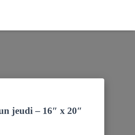
n jeudi – 16″ x 20″