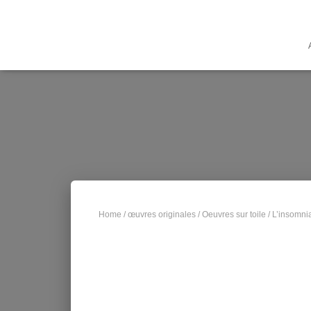
Home
/
œuvres originales
/
Oeuvres sur toile
/ L’insomni