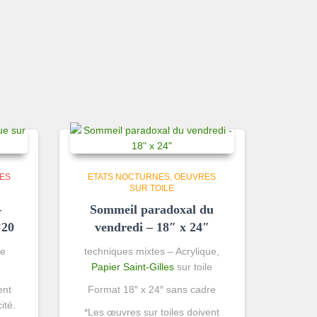
ES
ETATS NOCTURNES
OEUVRES
SUR TOILE
–
Sommeil paradoxal du
×20
vendredi – 18″ x 24″
re
techniques mixtes – Acrylique,
Papier Saint-Gilles
sur toile
ent
Format 18″ x 24″ sans cadre
ité.
*Les œuvres sur toiles doivent