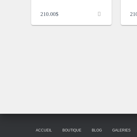
210.00
$
21
ACCUEIL
BOUTIQUE
BLOG
GALERIES