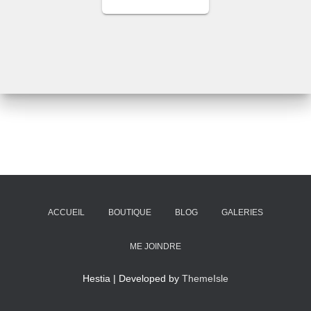
ACCUEIL
BOUTIQUE
BLOG
GALERIES
ME JOINDRE
Hestia | Developed by
ThemeIsle