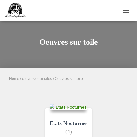
TOGG
NAVIG
Oeuvres sur toile
Home
/
œuvres originales
/ Oeuvres sur toile
Etats Nocturnes
(4)