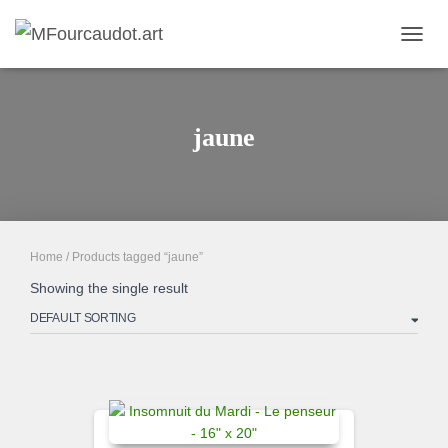
TOGGL
jaune
Home
/ Products tagged “jaune”
Showing the single result