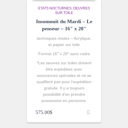
ETATS NOCTURNES
OEUVRES
SUR TOILE
Insomnuit du Mardi – Le
penseur – 16″ x 20″
techniques mixtes – Acrylique,
et papier sur toile
Format 16″ x 20″ sans cadre
*Les œuvres sur toiles doivent
être expédiées avec
assurances spéciales et ne se
qualifient pas pour l’expédition
gratuite. Il y a toujours
possibilité d’en prendre
possession en personne.
575.00
$