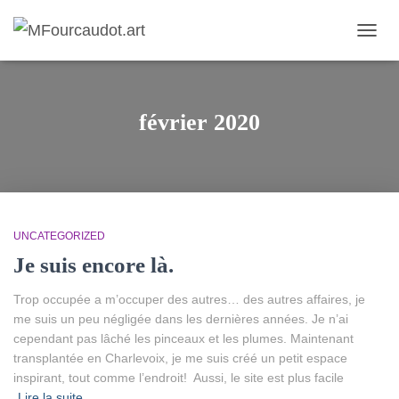
DÉPL
LA
NAVIG
février 2020
UNCATEGORIZED
Je suis encore là.
Trop occupée a m’occuper des autres… des autres affaires, je
me suis un peu négligée dans les dernières années. Je n’ai
cependant pas lâché les pinceaux et les plumes. Maintenant
transplantée en Charlevoix, je me suis créé un petit espace
inspirant, tout comme l’endroit! Aussi, le site est plus facile
Lire la suite