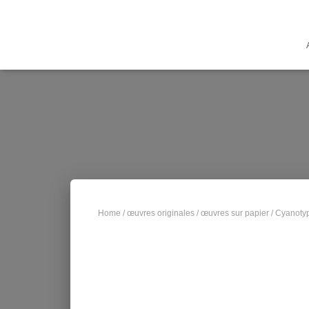
Home
/
œuvres originales
/
œuvres sur papier
/ Cyanotyp