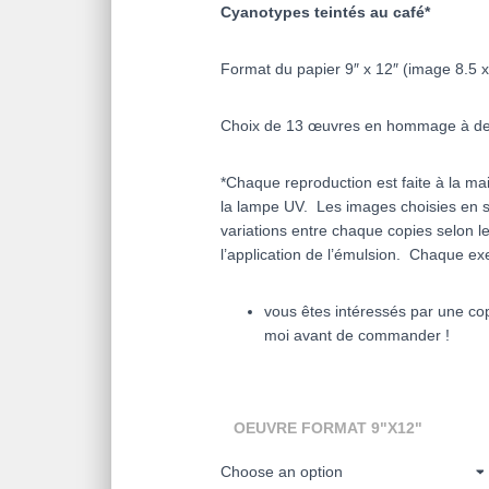
Cyanotypes teintés au café*
69.00$
Format du papier 9″ x 12″ (image 8.5 x
Choix de 13 œuvres en hommage à des
*Chaque reproduction est faite à la mai
la lampe UV. Les images choisies en s
variations entre chaque copies selon le
l’application de l’émulsion. Chaque ex
vous êtes intéressés par une cop
moi avant de commander !
OEUVRE FORMAT 9"X12"