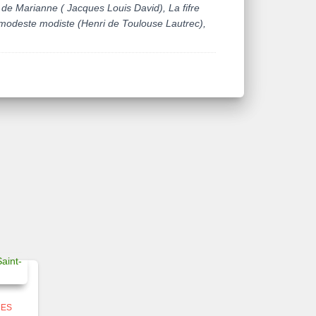
de Marianne ( Jacques Louis David), La fifre
 modeste modiste (Henri de Toulouse Lautrec),
ES