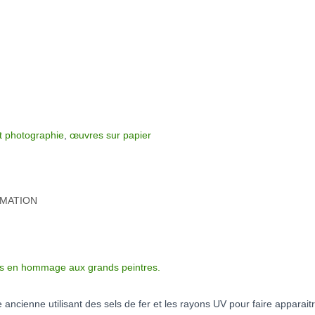
t photographie
,
œuvres sur papier
RMATION
es en hommage aux grands peintres.
ncienne utilisant des sels de fer et les rayons UV pour faire apparait