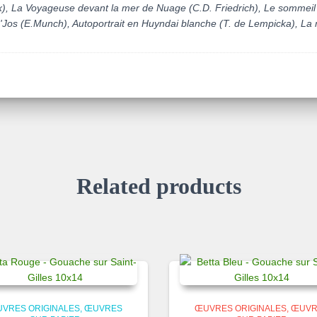
x), La Voyageuse devant la mer de Nuage (C.D. Friedrich), Le sommeil 
D'Jos (E.Munch), Autoportrait en Huyndai blanche (T. de Lempicka), La
Related products
VRES ORIGINALES
ŒUVRES
ŒUVRES ORIGINALES
ŒUVR