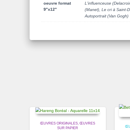
oeuvre format
L'influenceuse (Delacroi
9"x12"
(Manet), Le cri à Saint-
Autoportrait (Van Gogh)
ŒUVRES ORIGINALES
ŒUVRES
ŒU
SUR PAPIER