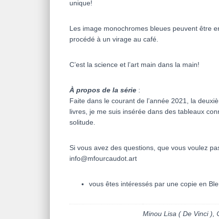
unique!
Les image monochromes bleues peuvent être ensui
procédé à un virage au café.
C’est la science et l’art main dans la main!
À propos de la série
:
Faite dans le courant de l’année 2021, la deuxi
livres, je me suis insérée dans des tableaux co
solitude.
Si vous avez des questions, que vous voulez pa
info@mfourcaudot.art
vous êtes intéressés par une copie en Bl
Minou Lisa ( De Vinci ),