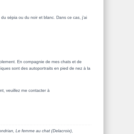
u sépia ou du noir et blanc. Dans ce cas, j’ai
’isolement. En compagnie de mes chats et de
ques sont des autoportraits en pied de nez à la
t, veuillez me contacter à
Mondrian, Le femme au chat (Delacroix),